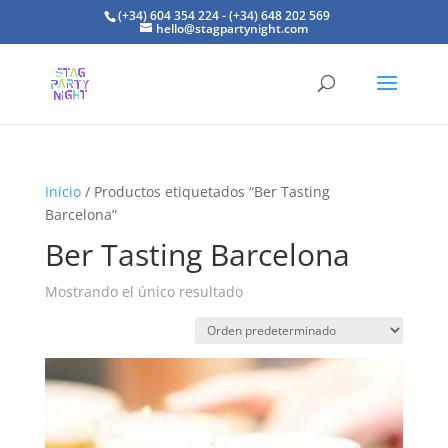
(+34) 604 354 224 - (+34) 648 202 569
hello@stagpartynight.com
Inicio
/ Productos etiquetados “Ber Tasting
Barcelona”
Ber Tasting Barcelona
Mostrando el único resultado