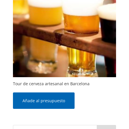
Tour de cerveza artesanal en Barcelona
Añade al presupuesto