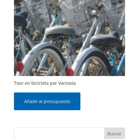
Tour en bicicleta por Varsovia
Añade al presupuesto