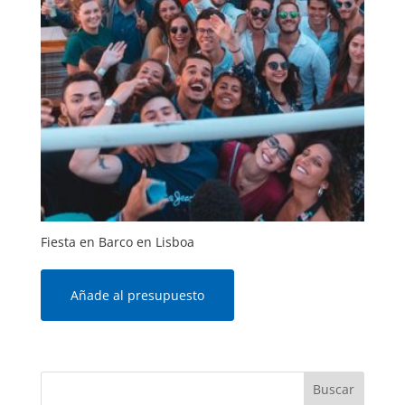
Fiesta en Barco en Lisboa
Añade al presupuesto