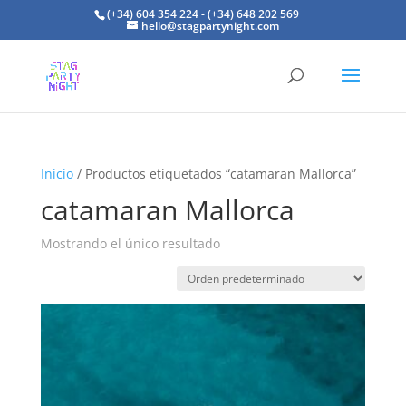
(+34) 604 354 224 - (+34) 648 202 569
hello@stagpartynight.com
Inicio
/ Productos etiquetados “catamaran Mallorca”
catamaran Mallorca
Mostrando el único resultado