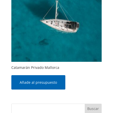
Catamarán Privado Mallorca
Añade al presupuesto