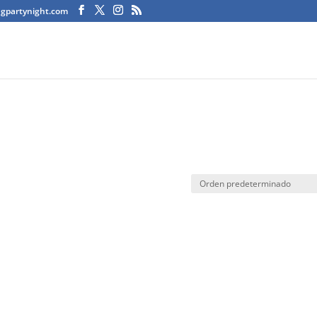
agpartynight.com