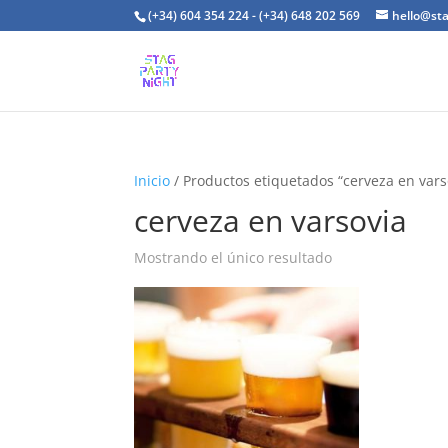
(+34) 604 354 224 - (+34) 648 202 569
hello@st
Inicio
/ Productos etiquetados “cerveza en vars
cerveza en varsovia
Mostrando el único resultado