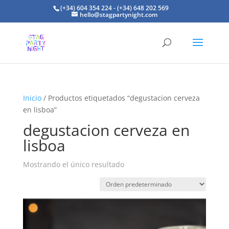
(+34) 604 354 224 - (+34) 648 202 569
hello@stagpartynight.com
Inicio
/ Productos etiquetados “degustacion cerveza
en lisboa”
degustacion cerveza en
lisboa
Mostrando el único resultado