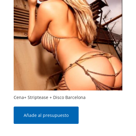
Cena+ Striptease + Disco Barcelona
Añade al presupuesto