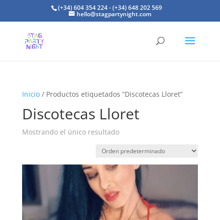
(+34) 604 354 224 - (+34) 648 202 569
hello@stagpartynight.com
Inicio
/ Productos etiquetados “Discotecas Lloret”
Discotecas Lloret
Mostrando el único resultado