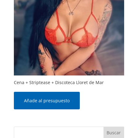
Cena + Striptease + Discoteca Lloret de Mar
Añade al presupuesto