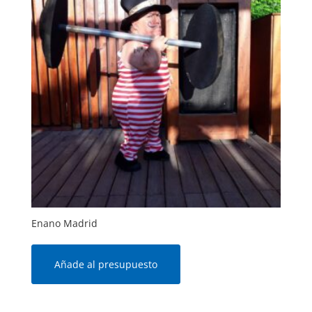
Enano Madrid
Añade al presupuesto