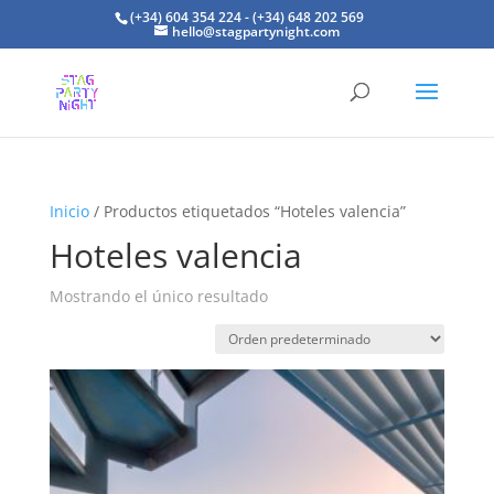
(+34) 604 354 224 - (+34) 648 202 569
hello@stagpartynight.com
Inicio
/ Productos etiquetados “Hoteles valencia”
Hoteles valencia
Mostrando el único resultado