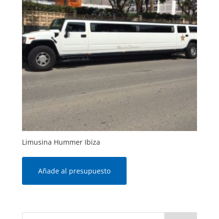
Limusina Hummer Ibiza
Añade al presupuesto