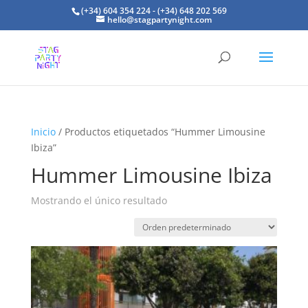
(+34) 604 354 224 - (+34) 648 202 569
hello@stagpartynight.com
Inicio
/ Productos etiquetados “Hummer Limousine
Ibiza”
Hummer Limousine Ibiza
Mostrando el único resultado