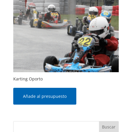
Karting Oporto
Añade al presupuesto