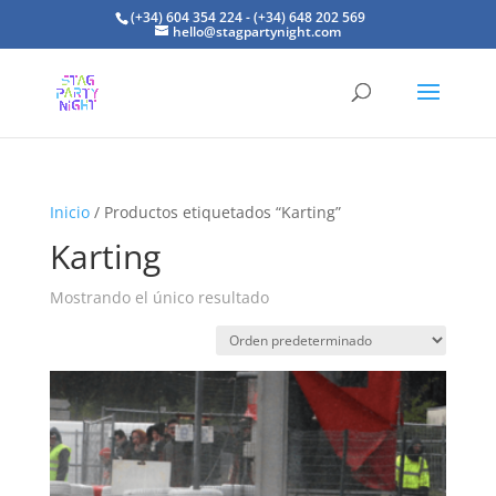
(+34) 604 354 224 - (+34) 648 202 569
hello@stagpartynight.com
Inicio
/ Productos etiquetados “Karting”
Karting
Mostrando el único resultado