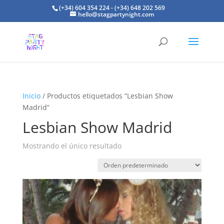
(+34) 604 354 224 - (+34) 648 202 569
hello@stagpartynight.com
Inicio
/ Productos etiquetados “Lesbian Show
Madrid”
Lesbian Show Madrid
Mostrando el único resultado