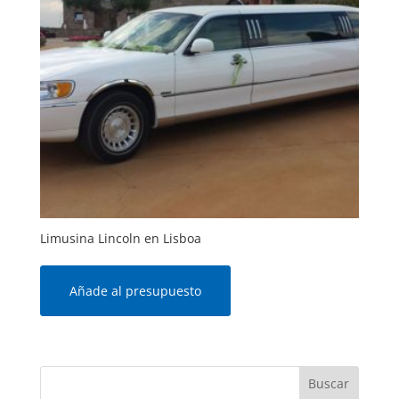
Limusina Lincoln en Lisboa
Añade al presupuesto