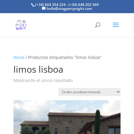
(+34) 604 354 224 - (+34) 648 202 569
hello@stagpartynight.com
Inicio
/ Productos etiquetados “limos lisboa”
limos lisboa
Mostrando el único resultado