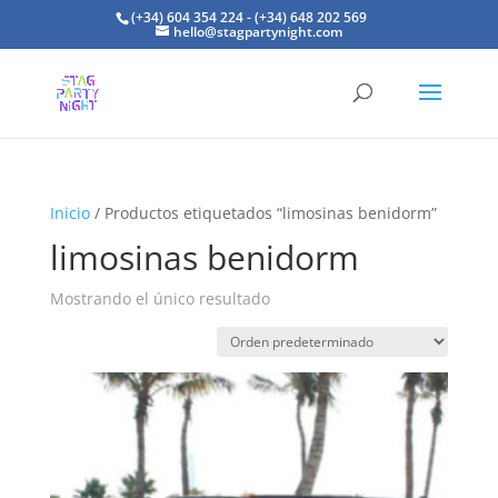
(+34) 604 354 224 - (+34) 648 202 569
hello@stagpartynight.com
Inicio
/ Productos etiquetados “limosinas benidorm”
limosinas benidorm
Mostrando el único resultado