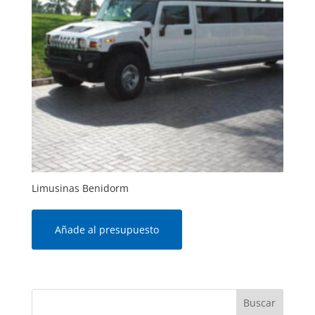
Limusinas Benidorm
Añade al presupuesto