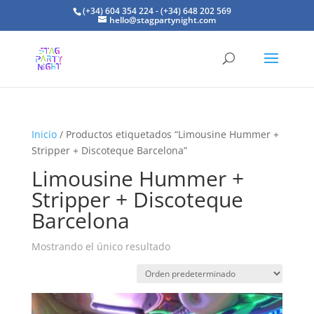
(+34) 604 354 224 - (+34) 648 202 569
hello@stagpartynight.com
Inicio
/ Productos etiquetados “Limousine Hummer +
Stripper + Discoteque Barcelona”
Limousine Hummer +
Stripper + Discoteque
Barcelona
Mostrando el único resultado