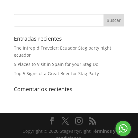
Entradas recientes
The Intrepid Traveler: Ecuador Stag party night
ecuador
5 Places to Visit in Spain for your Stag Do
Top 5 Signs of a Great Beer for Stag Party
Comentarios recientes
Copyright © 2020 StagPartyNight
Términos y