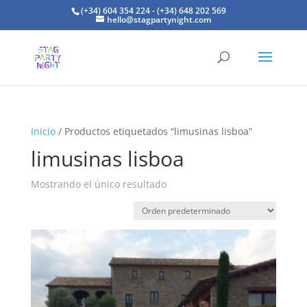
(+34) 604 354 224 - (+34) 648 202 569
hello@stagpartynight.com
Inicio
/ Productos etiquetados “limusinas lisboa”
limusinas lisboa
Mostrando el único resultado