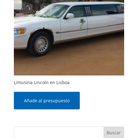
Limusina Lincoln en Lisboa
Añade al presupuesto