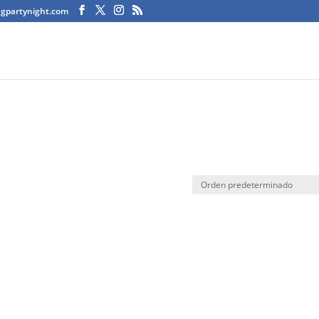
agpartynight.com