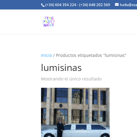
(+34) 604 354 224 - (+34) 648 202 569
hello@st
Inicio
/ Productos etiquetados “lumisinas”
lumisinas
Mostrando el único resultado