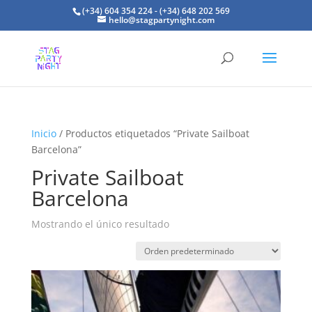
(+34) 604 354 224 - (+34) 648 202 569
hello@stagpartynight.com
Inicio
/ Productos etiquetados “Private Sailboat
Barcelona”
Private Sailboat
Barcelona
Mostrando el único resultado