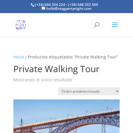
(+34) 604 354 224 - (+34) 648 202 569
hello@stagpartynight.com
Inicio
/ Productos etiquetados “Private Walking Tour”
Private Walking Tour
Mostrando el único resultado