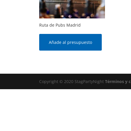
Ruta de Pubs Madrid
Añade al presupuesto
Copyright © 2020 StagPartyNight
Términos y 