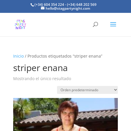
(+34) 604 354 224 - (+34) 648 202 569
hello@stagpartynight.com
Inicio
/ Productos etiquetados “striper enana”
striper enana
Mostrando el único resultado