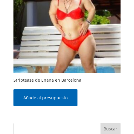
Striptease de Enana en Barcelona
Añade al presupuesto