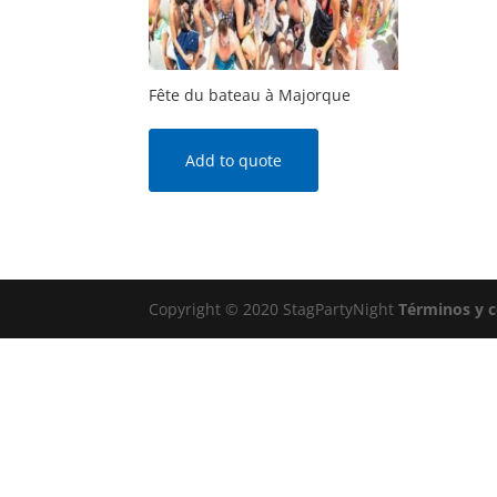
Fête du bateau à Majorque
Add to quote
Copyright © 2020 StagPartyNight
Términos y 