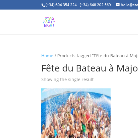
(+34) 604 354 224 - (+34) 648 202 569
hello@st
Home
/ Products tagged “Fête du Bateau à Ma
Fête du Bateau à Maj
Showing the single result