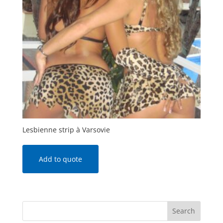
Lesbienne strip à Varsovie
Add to quote