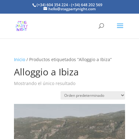
(+34) 604 354 224 - (+34) 648 202 569
hello@stagpartynight.com
Inicio
/ Productos etiquetados “Alloggio a Ibiza”
Alloggio a Ibiza
Mostrando el único resultado