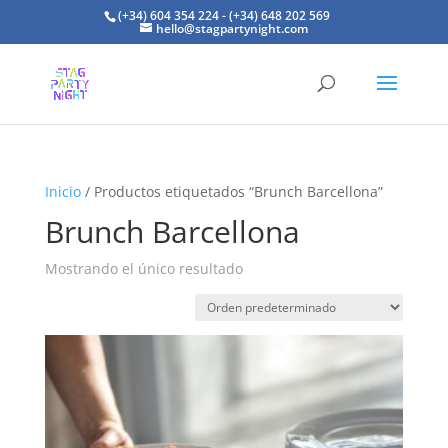
(+34) 604 354 224 - (+34) 648 202 569
hello@stagpartynight.com
Inicio
/ Productos etiquetados “Brunch Barcellona”
Brunch Barcellona
Mostrando el único resultado