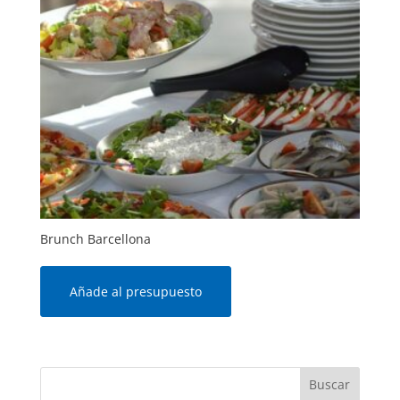
Brunch Barcellona
Añade al presupuesto