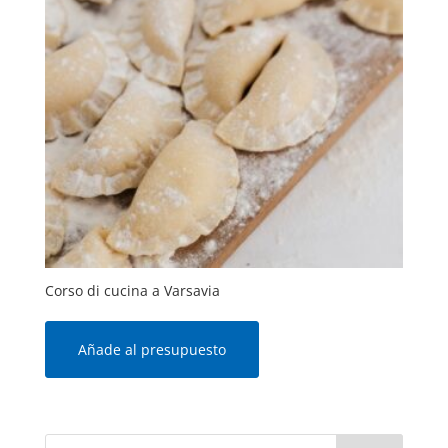
Corso di cucina a Varsavia
Añade al presupuesto