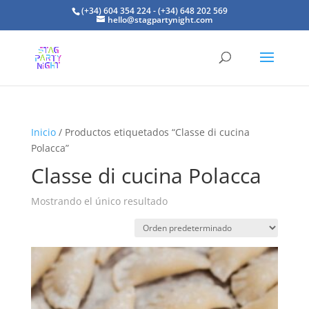
(+34) 604 354 224 - (+34) 648 202 569
hello@stagpartynight.com
Inicio
/ Productos etiquetados “Classe di cucina
Polacca”
Classe di cucina Polacca
Mostrando el único resultado