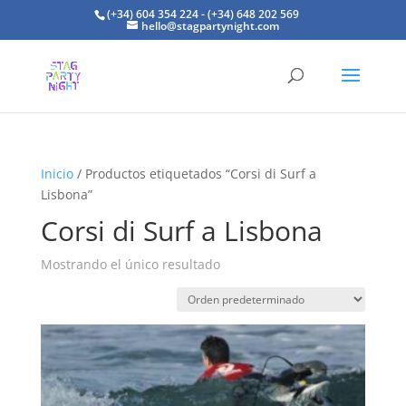
(+34) 604 354 224 - (+34) 648 202 569
hello@stagpartynight.com
Inicio
/ Productos etiquetados “Corsi di Surf a
Lisbona”
Corsi di Surf a Lisbona
Mostrando el único resultado