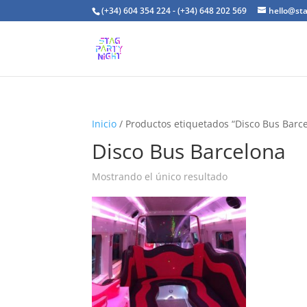
(+34) 604 354 224 - (+34) 648 202 569
hello@st
Inicio
/ Productos etiquetados “Disco Bus Barc
Disco Bus Barcelona
Mostrando el único resultado