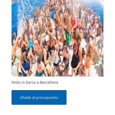
Festa in barca a Barcellona
Añade al presupuesto