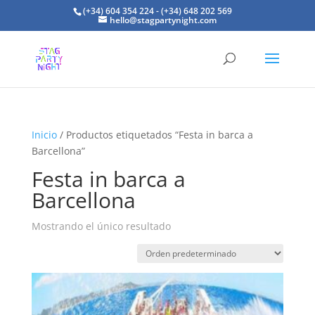
(+34) 604 354 224 - (+34) 648 202 569
hello@stagpartynight.com
Inicio
/ Productos etiquetados “Festa in barca a
Barcellona”
Festa in barca a
Barcellona
Mostrando el único resultado