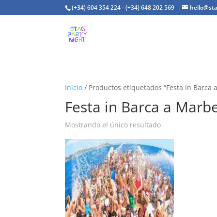
(+34) 604 354 224 - (+34) 648 202 569
hello@st
Inicio
/ Productos etiquetados “Festa in Barca 
Festa in Barca a Marbe
Mostrando el único resultado