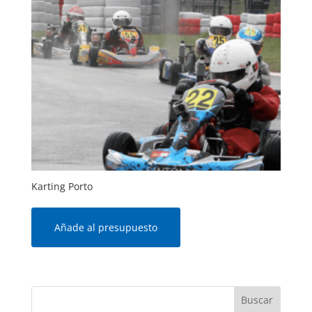
Karting Porto
Añade al presupuesto