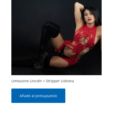
Limousine Lincoln + Stripper Lisbona
Añade al presupuesto