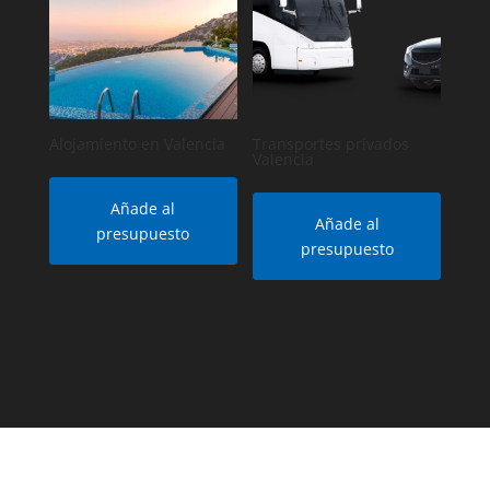
Alojamiento en Valencia
Transportes privados
Valencia
Añade al
Añade al
presupuesto
presupuesto