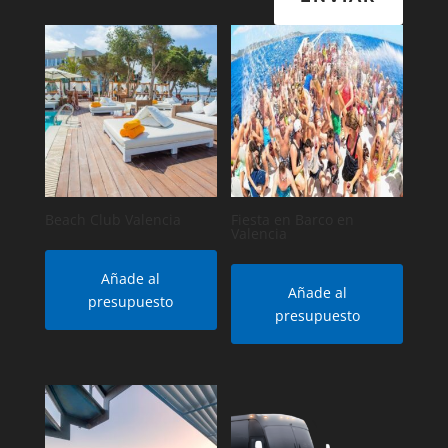
Beach Club Valencia
Fiesta en Barco en
Valencia
Añade al
Añade al
presupuesto
presupuesto