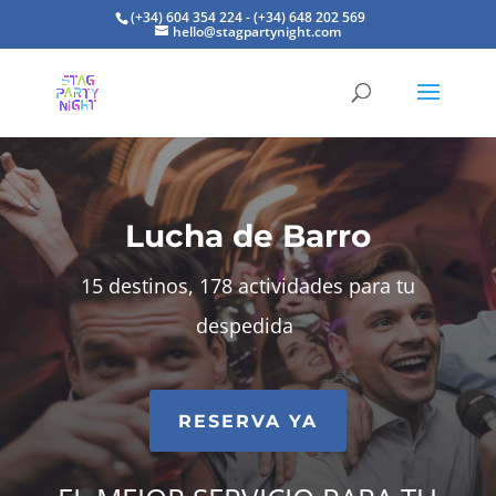
(+34) 604 354 224 - (+34) 648 202 569
hello@stagpartynight.com
Lucha de Barro
15 destinos, 178 actividades para tu
despedida
RESERVA YA