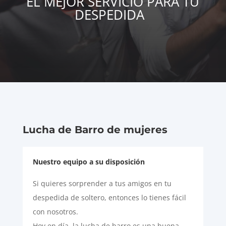
EL MEJOR SERVICIO PARA TU
DESPEDIDA
Lucha de Barro de mujeres
Nuestro equipo a su disposición
Si quieres sorprender a tus amigos en tu
despedida de soltero, entonces lo tienes fácil
con nosotros.
Hoy en día, la lucha de barro es una buena