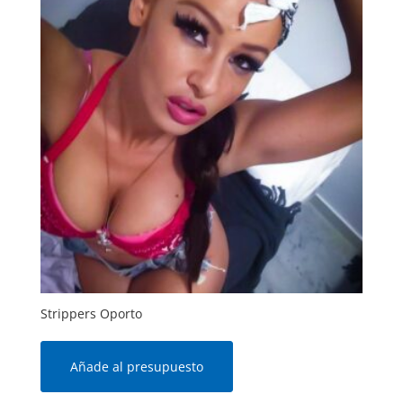
Strippers Oporto
Añade al presupuesto