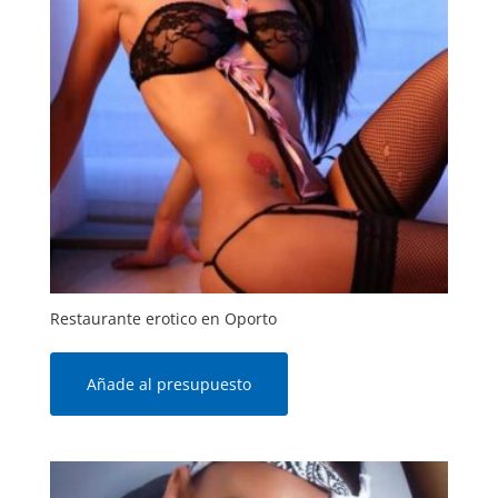
Restaurante erotico en Oporto
Añade al presupuesto