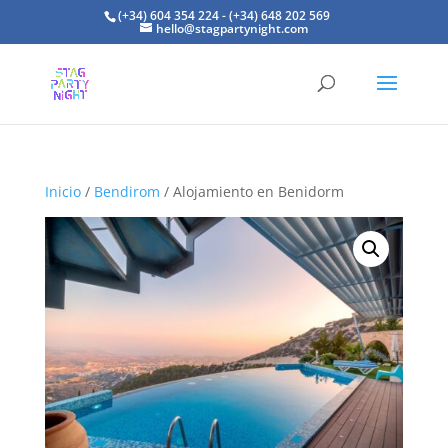
(+34) 604 354 224 - (+34) 648 202 569
hello@stagpartynight.com
Inicio
/
Bendirom
/ Alojamiento en Benidorm