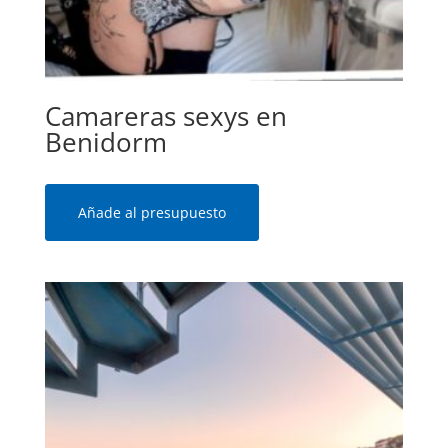
Camareras sexys en
Benidorm
Añade al presupuesto