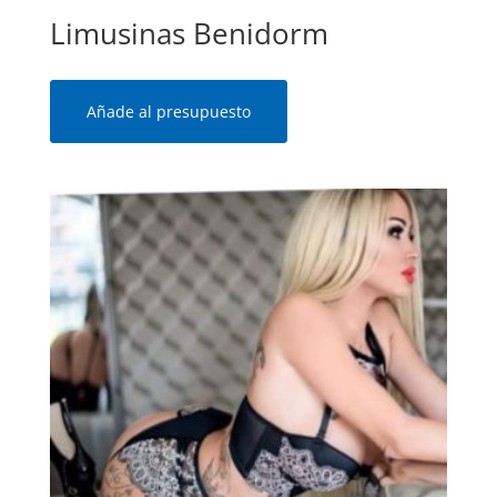
Limusinas Benidorm
Añade al presupuesto