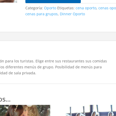
Categoría:
Oporto
Etiquetas:
cena oporto
,
cenas opo
cenas para grupos
,
Dinner Oporto
n para los turistas. Elige entre sus restaurantes sus comidas
 los diferentes menús de grupo. Posibilidad de menús para
lidad de sala privada.
os…