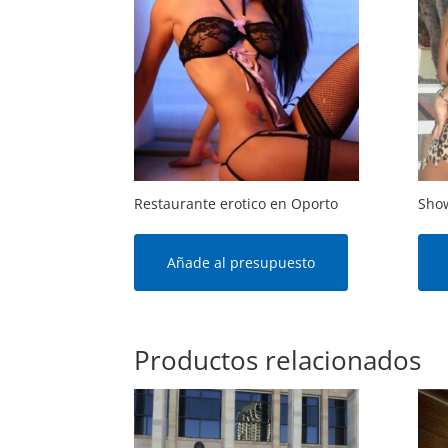
Restaurante erotico en Oporto
Show
Añade al presupuesto
Productos relacionados