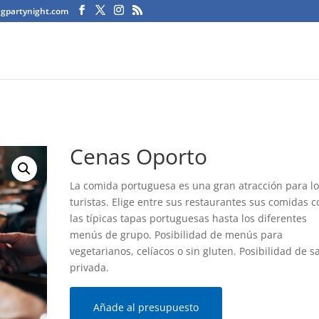
agpartynight.com
Cenas Oporto
La comida portuguesa es una gran atracción para l
turistas. Elige entre sus restaurantes sus comidas 
las típicas tapas portuguesas hasta los diferentes
menús de grupo. Posibilidad de menús para
vegetarianos, celíacos o sin gluten. Posibilidad de s
privada.
Añade al presupuesto