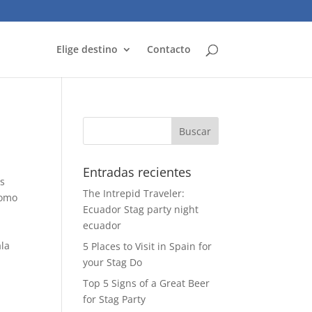
Elige destino
Contacto
Entradas recientes
os
The Intrepid Traveler:
como
Ecuador Stag party night
ecuador
ala
5 Places to Visit in Spain for
your Stag Do
Top 5 Signs of a Great Beer
for Stag Party