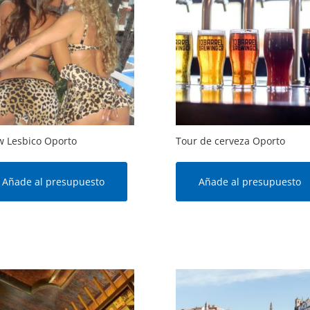
 Lesbico Oporto
Tour de cerveza Oporto
Añade al presupuesto
Añade al presupuesto