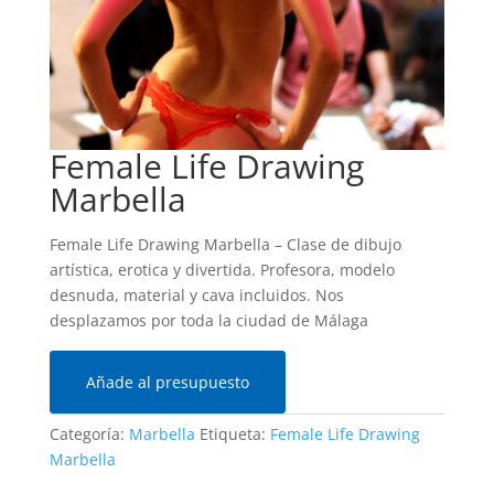
Female Life Drawing
Marbella
Female Life Drawing Marbella – Clase de dibujo
artística, erotica y divertida. Profesora, modelo
desnuda, material y cava incluidos. Nos
desplazamos por toda la ciudad de Málaga
Añade al presupuesto
Categoría:
Marbella
Etiqueta:
Female Life Drawing
Marbella