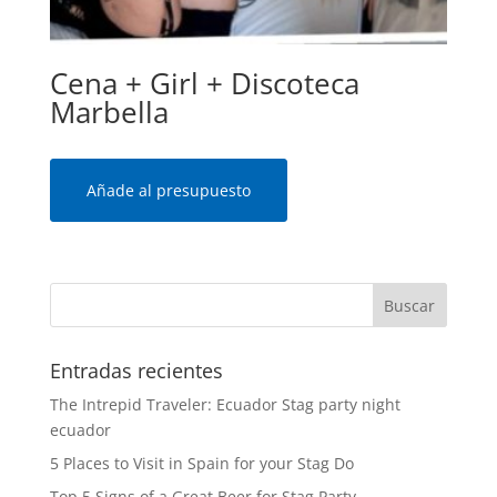
Cena + Girl + Discoteca
Marbella
Añade al presupuesto
Entradas recientes
The Intrepid Traveler: Ecuador Stag party night
ecuador
5 Places to Visit in Spain for your Stag Do
Top 5 Signs of a Great Beer for Stag Party