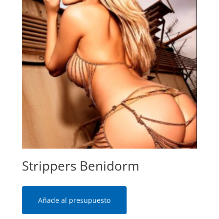
Strippers Benidorm
Añade al presupuesto