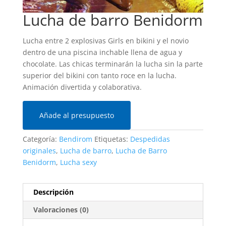
Lucha de barro Benidorm
Lucha entre 2 explosivas Girls en bikini y el novio
dentro de una piscina inchable llena de agua y
chocolate. Las chicas terminarán la lucha sin la parte
superior del bikini con tanto roce en la lucha.
Animación divertida y colaborativa.
Añade al presupuesto
Categoría:
Bendirom
Etiquetas:
Despedidas
originales
,
Lucha de barro
,
Lucha de Barro
Benidorm
,
Lucha sexy
Descripción
Valoraciones (0)