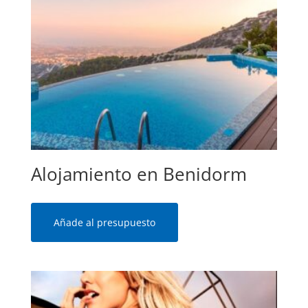
Alojamiento en Benidorm
Añade al presupuesto