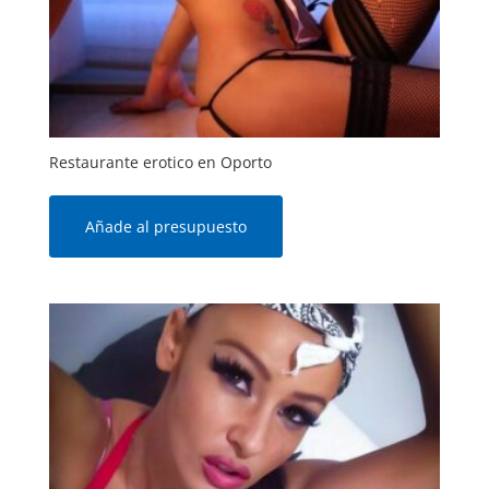
Restaurante erotico en Oporto
Añade al presupuesto