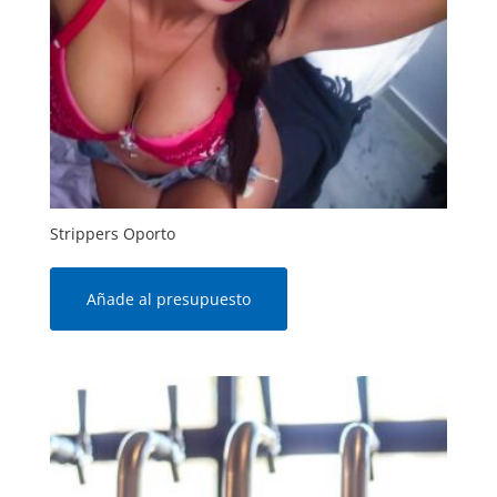
Strippers Oporto
Añade al presupuesto