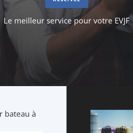
Le meilleur service pour votre EVJF
r bateau à