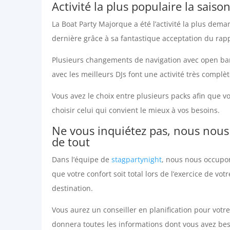
Activité la plus populaire la saiso
La Boat Party Majorque a été l’activité la plus dema
dernière grâce à sa fantastique acceptation du rapp
Plusieurs changements de navigation avec open bar
avec les meilleurs DJs font une activité très complèt
Vous avez le choix entre plusieurs packs afin que v
choisir celui qui convient le mieux à vos besoins.
Ne vous inquiétez pas, nous nou
de tout
Dans l’équipe de
stagpartynight
, nous nous occupo
que votre confort soit total lors de l’exercice de votr
destination.
Vous aurez un conseiller en planification pour votr
donnera toutes les informations dont vous avez bes