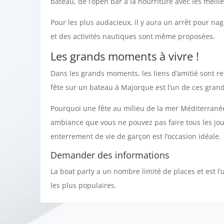
bateau, de l’open bar à la nourriture avec les meille
Pour les plus audacieux, il y aura un arrêt pour na
et des activités nautiques sont même proposées.
Les grands moments à vivre !
Dans les grands moments, les liens d’amitié sont r
fête sur un bateau à Majorque est l’un de ces gra
Pourquoi une fête au milieu de la mer Méditerranée
ambiance que vous ne pouvez pas faire tous les jou
enterrement de vie de garçon est l’occasion idéale.
Demander des informations
La boat party a un nombre limité de places et est l’
les plus populaires.