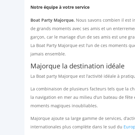
Notre équipe à votre service
Boat Party Majorque.
Nous savons combien il est i
de grands moments avec ses amis et un enterremen
garçon, car le mariage d’un de ses amis est une gr
La Boat Party Majorque est l’un de ces moments que
jamais ensemble.
Majorque la destination idéale
La Boat party Majorque est l’activité idéale à pratiq
La combinaison de plusieurs facteurs tels que la cha
la navigation en mer au milieu d’un bateau de fête e
moments magiques inoubliables.
Majorque ajoute sa large gamme de services, d’activ
internationales plus complète dans le sud du
Euro