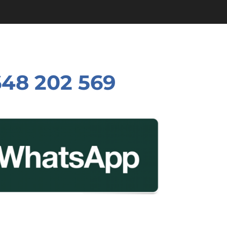
648 202 569