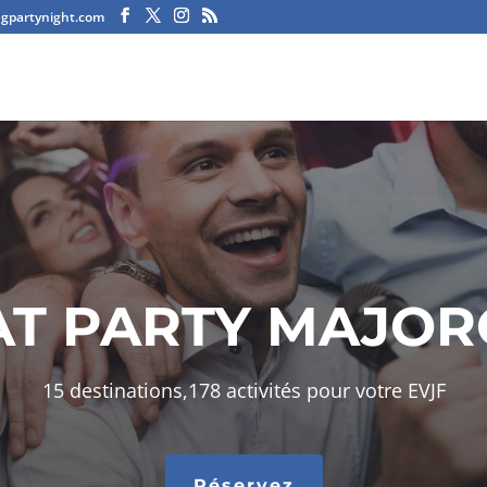
agpartynight.com
T PARTY MAJO
15 destinations,178 activités pour votre EVJF
Réservez