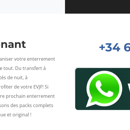
enant
+34 
aniser votre enterrement
 tout. Du transfert à
tés de nuit, à
fiter de votre EVJF! Si
tre prochain enterrement
sons des packs complets
e et original !