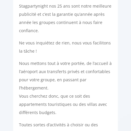
Stagpartynight nos 25 ans sont notre meilleure
publicité et c’est la garantie qu’année après
année les groupes continuent à nous faire
confiance.
Ne vous inquiétez de rien, nous vous facilitons
la tâche !
Nous mettons tout à votre portée, de l’accueil à
l’aéroport aux transferts privés et confortables
pour votre groupe, en passant par
l’hébergement.
Vous cherchez donc, que ce soit des
appartements touristiques ou des villas avec
différents budgets.
Toutes sortes d’activités à choisir ou des