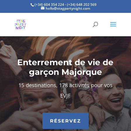
(+34) 604 354 224 - (+34) 648 202 569
hello@stagpartynight.com
Enterrement de vie de
garçon Majorque
15 destinations, 178 activités pour vos
EVJF
RÉSERVEZ