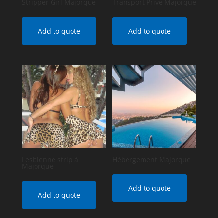
Stripper Girl Majorque
Transport Privé Majorque
Add to quote
Add to quote
Lesbienne strip à
Hébergement Majorque
Majorque
Add to quote
Add to quote