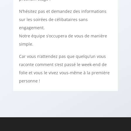
N’hésitez pas et demandez des informations
sur les soirées de célibataires sans
engagement.
Notre équipe s’occupera de vous de manière
simple.
Car vous n’attendez pas que quelqu’un vous
raconte comment s’est passé le week-end de
folie et vous le vivez vous-même à la première
personne !