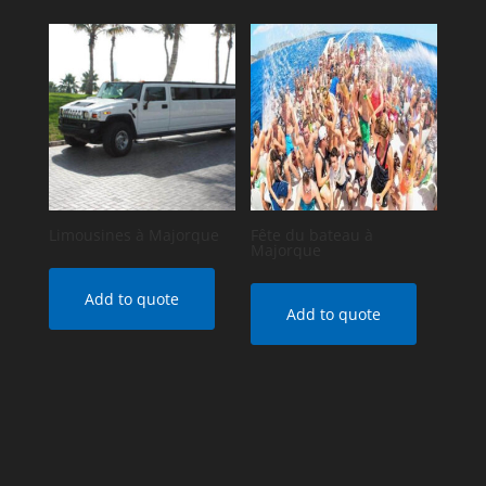
Limousines à Majorque
Fête du bateau à
Majorque
Add to quote
Add to quote