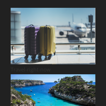
Travel-right-now