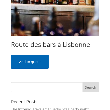
Route des bars à Lisbonne
Add to quote
Recent Posts
The Intrepid Traveler: Ecuador Stag party night