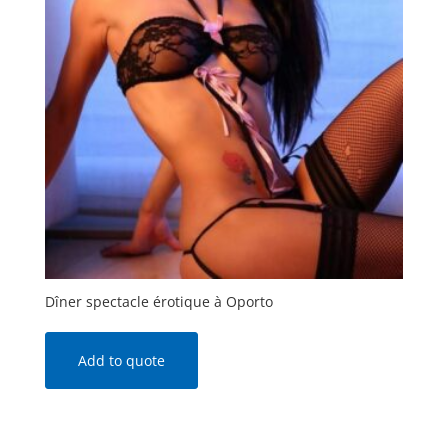
Dîner spectacle érotique à Oporto
Add to quote