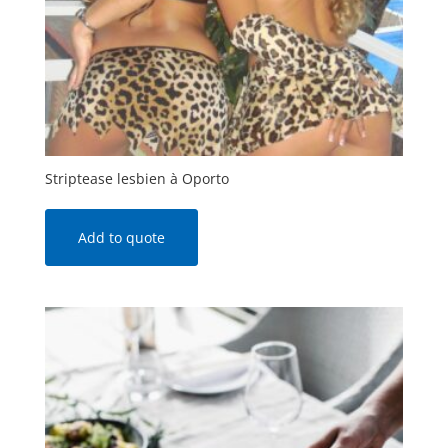
Striptease lesbien à Oporto
Add to quote