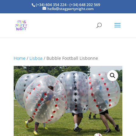
(+34) 604 354 224 - (+34) 648 202 569
hello@stagpartynight.com
Home
/
Lisboa
/ Bubble Football Lisbonne