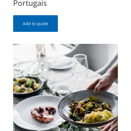
Portugais
Add to quote