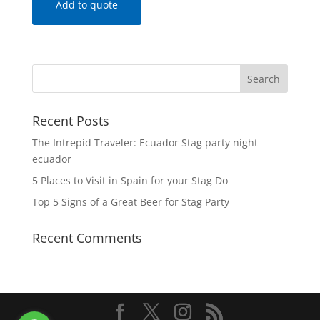
Add to quote
Recent Posts
The Intrepid Traveler: Ecuador Stag party night
ecuador
5 Places to Visit in Spain for your Stag Do
Top 5 Signs of a Great Beer for Stag Party
Recent Comments