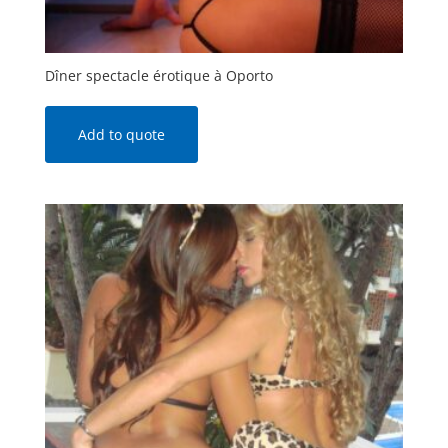
Dîner spectacle érotique à Oporto
Add to quote