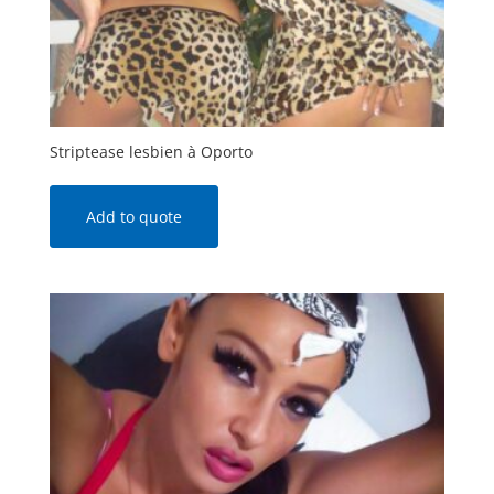
Striptease lesbien à Oporto
Add to quote