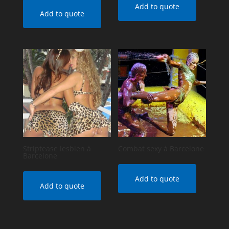
Add to quote
Add to quote
Striptease lesbien à
Combat sexy à Barcelone
Barcelone
Add to quote
Add to quote