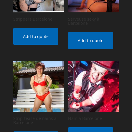
Strippers Barcelone
Serveuse sexy à
Barcelone
Add to quote
Add to quote
Strip-tease de nains à
Nain à Barcelone
Barcelone