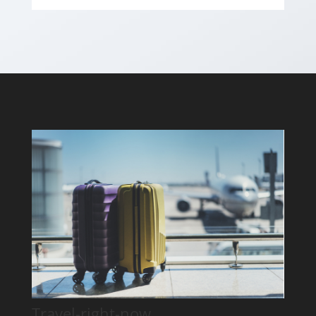
Travel-right-now