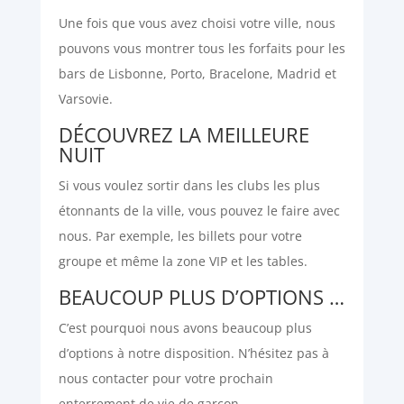
Une fois que vous avez choisi votre ville, nous
pouvons vous montrer tous les forfaits pour les
bars de Lisbonne, Porto, Bracelone, Madrid et
Varsovie.
DÉCOUVREZ LA MEILLEURE
NUIT
Si vous voulez sortir dans les clubs les plus
étonnants de la ville, vous pouvez le faire avec
nous. Par exemple, les billets pour votre
groupe et même la zone VIP et les tables.
BEAUCOUP PLUS D’OPTIONS …
C’est pourquoi nous avons beaucoup plus
d’options à notre disposition. N’hésitez pas à
nous contacter pour votre prochain
enterrement de vie de garçon.