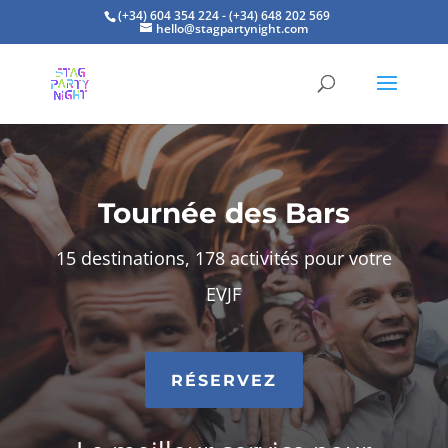
(+34) 604 354 224 - (+34) 648 202 569
hello@stagpartynight.com
Tournée des Bars
15 destinations, 178 activités pour votre
EVJF
RÉSERVEZ