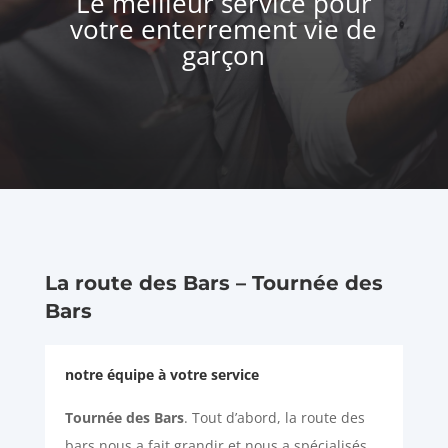
Le meilleur service pour
votre enterrement vie de
garçon
La route des Bars – Tournée des
Bars
notre équipe à votre service
Tournée des Bars
. Tout d’abord, la route des
bars nous a fait grandir et nous a spécialisés