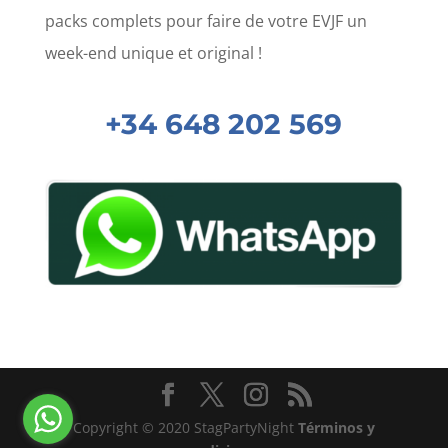
packs complets pour faire de votre EVJF un
week-end unique et original !
+34 648 202 569
Copyright © 2020 StagPartyNight
Términos y