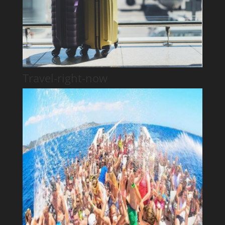
Travel-right-now