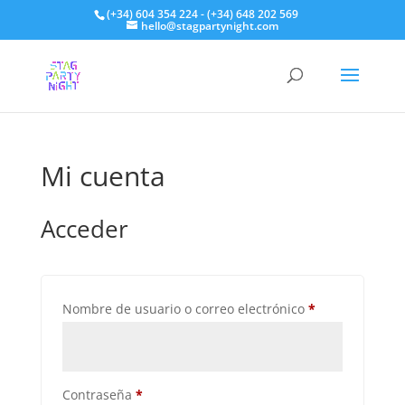
(+34) 604 354 224 - (+34) 648 202 569
hello@stagpartynight.com
Mi cuenta
Acceder
Obligatorio
Nombre de usuario o correo electrónico
*
Obligatorio
Contraseña
*