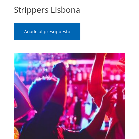
Strippers Lisbona
Añade al presupuesto