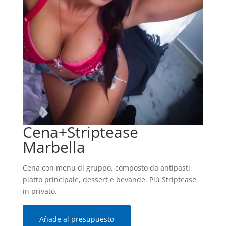
Cena+Striptease
Marbella
Cena con menu di gruppo, composto da antipasti,
piatto principale, dessert e bevande. Più Striptease
in privato.
Añade al presupuesto