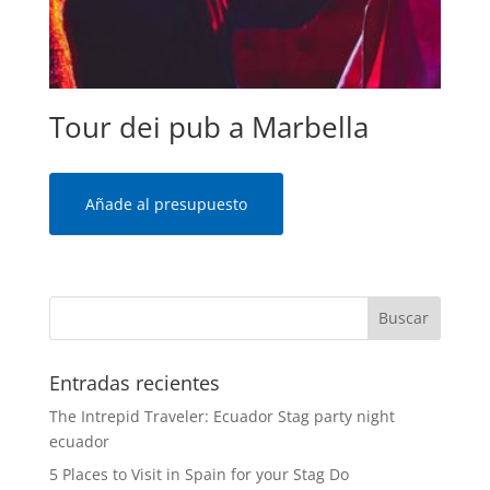
Tour dei pub a Marbella
Añade al presupuesto
Entradas recientes
The Intrepid Traveler: Ecuador Stag party night
ecuador
5 Places to Visit in Spain for your Stag Do