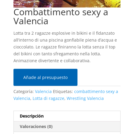
Combattimento sexy a
Valencia
Lotta tra 2 ragazze esplosive in bikini e il fidanzato
all’interno di una piscina gonfiabile piena d’acqua e
cioccolato. Le ragazze finiranno la lotta senza il top
del bikini con tanto sfregamento nella lotta.
Animazione divertente e collaborativa.
Añade al presupuesto
Categoría:
Valencia
Etiquetas:
combattimento sexy a
Valencia
,
Lotta di ragazze
,
Wrestling Valencia
Descripción
Valoraciones (0)