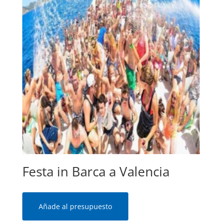
Festa in Barca a Valencia
Añade al presupuesto